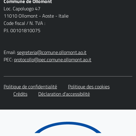
Commune de Ollomont
Loc. Capoluogo 47
11010 Ollomont - Aoste - Italie
Code fiscal / N. TVA :
P.I. 00101810075
Email:
segreteria@comune.ollomont.ao.it
PEC:
protocollo@pec.comune.ollomont.ao.it
Politique de confidentialité
Politique des cookies
Crédits
Déclaration d'accessibilité