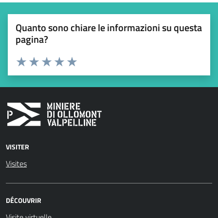
Quanto sono chiare le informazioni su questa
pagina?
Valuta 1 stelle su 5
Valuta 2 stelle su 5
Valuta 3 stelle su 5
Valuta 4 stelle su 5
Valuta 5 stelle su 5
VISITER
Visites
DÉCOUVRIR
Visite virtuelle