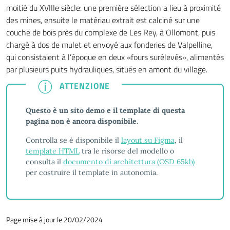
moitié du XVIIIe siècle: une première sélection a lieu à proximité
des mines, ensuite le matériau extrait est calciné sur une
couche de bois près du complexe de Les Rey, à Ollomont, puis
chargé à dos de mulet et envoyé aux fonderies de Valpelline,
qui consistaient à l’époque en deux «fours surélevés», alimentés
par plusieurs puits hydrauliques, situés en amont du village.
ATTENZIONE
ATTENZIONE
Questo è un sito demo e il template di questa
pagina non è ancora disponibile.
Controlla se è disponibile il
layout su Figma
, il
template HTML
tra le risorse del modello o
consulta il
documento di architettura (OSD 65kb)
per costruire il template in autonomia.
Page mise à jour le 20/02/2024