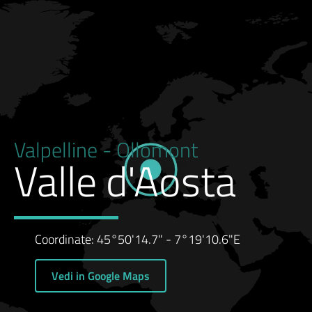
Valpelline - Ollomont
Valle d'Aosta
Coordinate: 45°50'14.7" - 7°19'10.6"E
Vedi in Google Maps